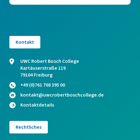
Kontakt
UWC Robert Bosch College
Kartäuserstraße 119
79104 Freiburg
+49 (0)761 708 395 00
kontakt@uwcrobertboschcollege.de
Kontaktdetails
Rechtliches