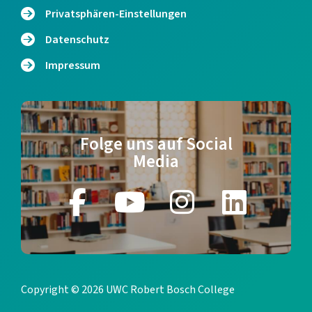
Privatsphären-Einstellungen
Datenschutz
Impressum
Folge uns auf Social
Media
Copyright © 2026 UWC Robert Bosch College