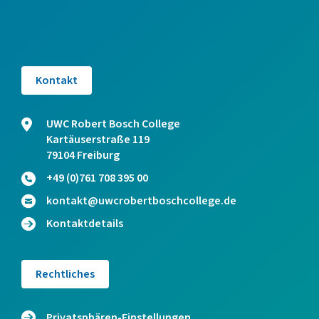
Kontakt
UWC Robert Bosch College
Kartäuserstraße 119
79104 Freiburg
+49 (0)761 708 395 00
kontakt@uwcrobertboschcollege.de
Kontaktdetails
Rechtliches
Privatsphären-Einstellungen