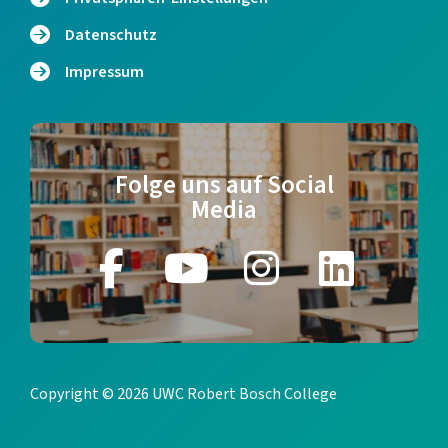
Datenschutz
Impressum
Folge uns auf Social
Media
Copyright © 2026 UWC Robert Bosch College