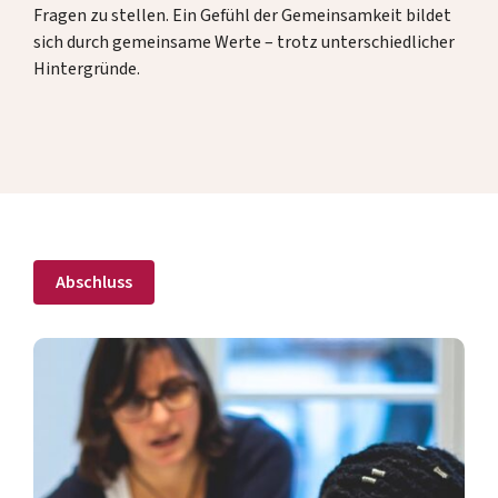
Fragen zu stellen. Ein Gefühl der Gemeinsamkeit bildet
sich durch gemeinsame Werte – trotz unterschiedlicher
Spenden
Hintergründe.
DE
EN
Abschluss