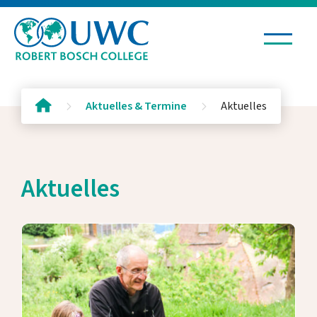
Leben & Lernen
Aktuelles & Termine
Aktuelles
Aufnahme & Stipendien
Aktuelles
Aktuelles & Termine
Aktuelles
Veranstaltungen
Kultur in der Kartause