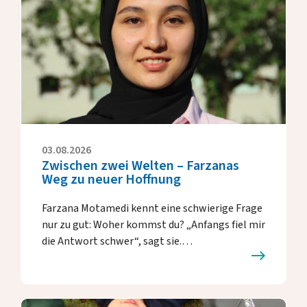
03.08.2026
Zwischen zwei Welten – Farzanas
Weg zu neuer Hoffnung
Farzana Motamedi kennt eine schwierige Frage
nur zu gut: Woher kommst du? „Anfangs fiel mir
die Antwort schwer“, sagt sie.…