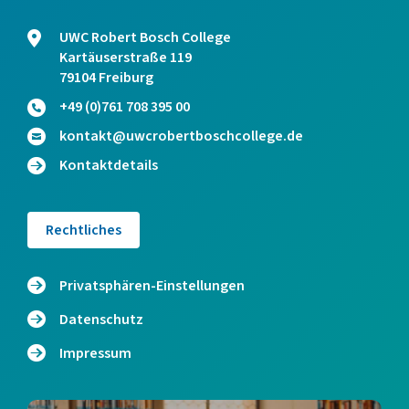
UWC Robert Bosch College
Kartäuserstraße 119
79104 Freiburg
+49 (0)761 708 395 00
kontakt@uwcrobertboschcollege.de
Kontaktdetails
Rechtliches
Privatsphären-Einstellungen
Datenschutz
Impressum