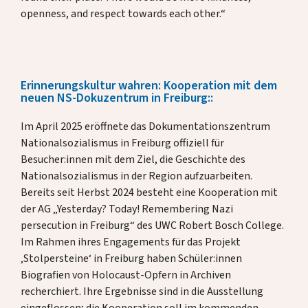
openness, and respect towards each other.“
Erinnerungskultur wahren: Kooperation mit dem
neuen NS-Dokuzentrum in Freiburg::
Im April 2025 eröffnete das Dokumentationszentrum
Nationalsozialismus in Freiburg offiziell für
Besucher:innen mit dem Ziel, die Geschichte des
Nationalsozialismus in der Region aufzuarbeiten.
Bereits seit Herbst 2024 besteht eine Kooperation mit
der AG „Yesterday? Today! Remembering Nazi
persecution in Freiburg“ des UWC Robert Bosch College.
Im Rahmen ihres Engagements für das Projekt
‚Stolpersteine‘ in Freiburg haben Schüler:innen
Biografien von Holocaust-Opfern in Archiven
recherchiert. Ihre Ergebnisse sind in die Ausstellung
eingeflossen; die Kooperation soll im kommenden