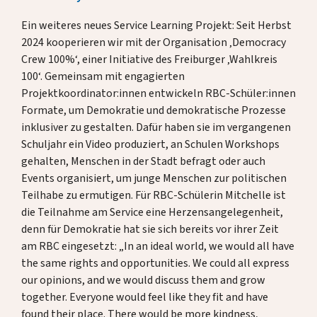
Ein weiteres neues Service Learning Projekt: Seit Herbst
2024 kooperieren wir mit der Organisation ‚Democracy
Crew 100%‘, einer Initiative des Freiburger ‚Wahlkreis
100‘. Gemeinsam mit engagierten
Projektkoordinator:innen entwickeln RBC-Schüler:innen
Formate, um Demokratie und demokratische Prozesse
inklusiver zu gestalten. Dafür haben sie im vergangenen
Schuljahr ein Video produziert, an Schulen Workshops
gehalten, Menschen in der Stadt befragt oder auch
Events organisiert, um junge Menschen zur politischen
Teilhabe zu ermutigen. Für RBC-Schülerin Mitchelle ist
die Teilnahme am Service eine Herzensangelegenheit,
denn für Demokratie hat sie sich bereits vor ihrer Zeit
am RBC eingesetzt: „In an ideal world, we would all have
the same rights and opportunities. We could all express
our opinions, and we would discuss them and grow
together. Everyone would feel like they fit and have
found their place. There would be more kindness,