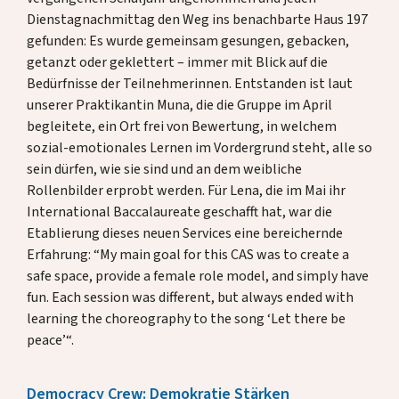
Spenden
Dienstagnachmittag den Weg ins benachbarte Haus 197
gefunden: Es wurde gemeinsam gesungen, gebacken,
getanzt oder geklettert – immer mit Blick auf die
DE
EN
Bedürfnisse der Teilnehmerinnen. Entstanden ist laut
unserer Praktikantin Muna, die die Gruppe im April
begleitete, ein Ort frei von Bewertung, in welchem
sozial-emotionales Lernen im Vordergrund steht, alle so
sein dürfen, wie sie sind und an dem weibliche
Rollenbilder erprobt werden. Für Lena, die im Mai ihr
International Baccalaureate geschafft hat, war die
Etablierung dieses neuen Services eine bereichernde
Erfahrung: “My main goal for this CAS was to create a
safe space, provide a female role model, and simply have
fun. Each session was different, but always ended with
learning the choreography to the song ‘Let there be
peace’“.
Democracy Crew: Demokratie Stärken