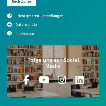
Rechtliches
Privatsphären-Einstellungen
Datenschutz
Impressum
Folge uns auf Social
Media