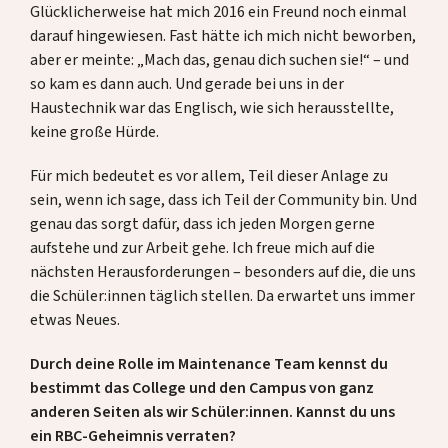
Glücklicherweise hat mich 2016 ein Freund noch einmal
darauf hingewiesen. Fast hätte ich mich nicht beworben,
aber er meinte: „Mach das, genau dich suchen sie!“ – und
so kam es dann auch. Und gerade bei uns in der
Haustechnik war das Englisch, wie sich herausstellte,
keine große Hürde.
Für mich bedeutet es vor allem, Teil dieser Anlage zu
sein, wenn ich sage, dass ich Teil der Community bin. Und
genau das sorgt dafür, dass ich jeden Morgen gerne
aufstehe und zur Arbeit gehe. Ich freue mich auf die
nächsten Herausforderungen – besonders auf die, die uns
die Schüler:innen täglich stellen. Da erwartet uns immer
etwas Neues.
Durch deine Rolle im Maintenance Team kennst du
bestimmt das College und den Campus von ganz
anderen Seiten als wir Schüler:innen. Kannst du uns
ein RBC-Geheimnis verraten?