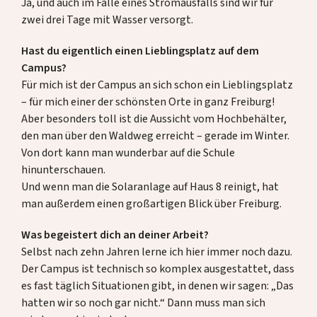
Ja, und auch im Falle eines Stromausfalls sind wir für
zwei drei Tage mit Wasser versorgt.
Hast du eigentlich einen Lieblingsplatz auf dem
Campus?
Für mich ist der Campus an sich schon ein Lieblingsplatz
– für mich einer der schönsten Orte in ganz Freiburg!
Aber besonders toll ist die Aussicht vom Hochbehälter,
den man über den Waldweg erreicht – gerade im Winter.
Von dort kann man wunderbar auf die Schule
hinunterschauen.
Und wenn man die Solaranlage auf Haus 8 reinigt, hat
man außerdem einen großartigen Blick über Freiburg.
Was begeistert dich an deiner Arbeit?
Selbst nach zehn Jahren lerne ich hier immer noch dazu.
Der Campus ist technisch so komplex ausgestattet, dass
es fast täglich Situationen gibt, in denen wir sagen: „Das
hatten wir so noch gar nicht.“ Dann muss man sich