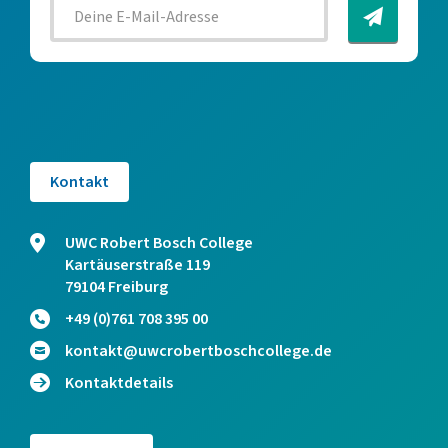
Kontakt
UWC Robert Bosch College
Kartäuserstraße 119
79104 Freiburg
+49 (0)761 708 395 00
kontakt@uwcrobertboschcollege.de
Kontaktdetails