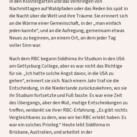
in den Klostergärten und das Verbringen von
Nachmittagen auf Waldpfaden oder das Reden bis spät in
die Nacht über die Welt und ihre Träume. Sie erinnert sich
an die Wärme einer Gemeinschaft, in der „man einfach
jeden kannte“, und an die Aufregung, gemeinsam etwas
Neues zu beginnen, an einem Ort, an dem jeder Tag
voller Sinn war.
Nach dem RBC begann Siddhima ihr Studium in den USA
am Gettysburg College, aber es war nicht das Richtige
für sie. „Ich hatte solche Angst davor, in die USA zu
gehen“, erinnert sie sich. Nach einem Jahr traf sie die
Entscheidung, in die Niederlande zurückzukehren, wo sie
ihr Studium fortsetzte und Fuß fasste. Es war eine Zeit
des Übergangs, aber den Mut, mutige Entscheidungen zu
treffen, verdankt sie ihrer RBC-Erfahrung. „Es gibt nichts
Vergleichbares zu dem, was wir bei RBC erlebt haben. Es
war ein solches Privileg.“ Heute lebt Siddhima in
Brisbane, Australien, und arbeitet in der