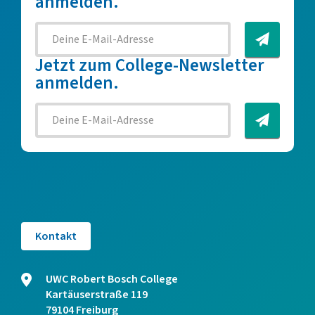
anmelden.
Jetzt zum College-Newsletter
anmelden.
Kontakt
UWC Robert Bosch College
Kartäuserstraße 119
79104 Freiburg