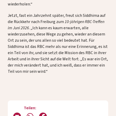
wiederholen.“
Jetzt, fast ein Jahrzehnt später, freut sich Siddhima auf
die Rückkehr nach Freiburg zum
10-jährigen RBC-Treffen
im Juni 2026
. „Ich kann es kaum erwarten, alle
wiederzusehen, diese Wege zu gehen, wieder an diesem
Ort zu sein, der uns allen so viel bedeutet hat. Für
Siddhima ist das RBC mehr als nur eine Erinnerung, es ist
ein Teil von ihr, und sie setzt die Mission des RBC in ihrer
Arbeit und in ihrer Sicht auf die Welt fort. „Es war ein Ort,
der mich verändert hat, und ich weiß, dass er immer ein
Teil von mir sein wird.“
Teilen: