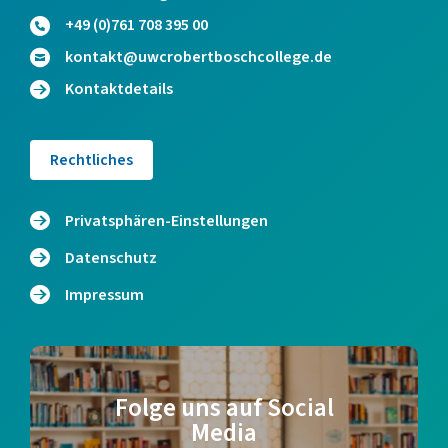
+49 (0)761 708 395 00
kontakt@uwcrobertboschcollege.de
Kontaktdetails
Rechtliches
Privatsphären-Einstellungen
Datenschutz
Impressum
Folge uns auf Social
Media