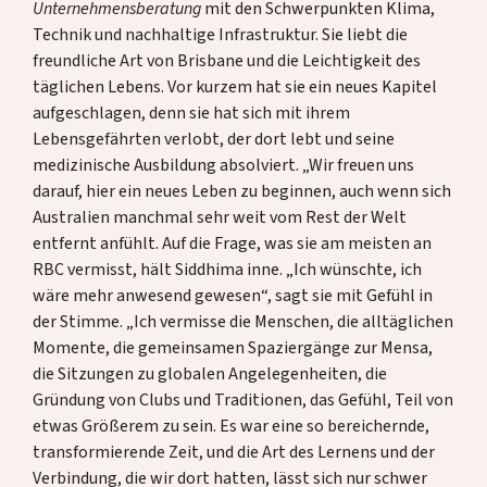
Unternehmensberatung
mit den Schwerpunkten Klima,
Technik und nachhaltige Infrastruktur. Sie liebt die
freundliche Art von Brisbane und die Leichtigkeit des
täglichen Lebens. Vor kurzem hat sie ein neues Kapitel
aufgeschlagen, denn sie hat sich mit ihrem
Lebensgefährten verlobt, der dort lebt und seine
medizinische Ausbildung absolviert. „Wir freuen uns
darauf, hier ein neues Leben zu beginnen, auch wenn sich
Australien manchmal sehr weit vom Rest der Welt
entfernt anfühlt. Auf die Frage, was sie am meisten an
RBC vermisst, hält Siddhima inne. „Ich wünschte, ich
wäre mehr anwesend gewesen“, sagt sie mit Gefühl in
der Stimme. „Ich vermisse die Menschen, die alltäglichen
Momente, die gemeinsamen Spaziergänge zur Mensa,
die Sitzungen zu globalen Angelegenheiten, die
Gründung von Clubs und Traditionen, das Gefühl, Teil von
etwas Größerem zu sein. Es war eine so bereichernde,
transformierende Zeit, und die Art des Lernens und der
Verbindung, die wir dort hatten, lässt sich nur schwer