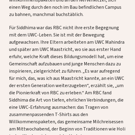
Spenden
einen Weg durch den noch im Bau befindlichen Campus
zu bahnen, manchmal buchstäblich.
Für Siddhima war das RBC nicht ihre erste Begegnung
DE
EN
mit dem UWC-Leben. Sie ist mit der Bewegung
aufgewachsen. Ihre Eltern arbeiteten am UWC Mahindra
und später am UWC Maastricht, wo sie aus erster Hand
erfuhr, welche Kraft dieses Bildungsmodell hat, um eine
Gemeinschaft aufzubauen und junge Menschen dazu zu
inspirieren, zielgerichtet zu führen. „Es war aufregend
für mich, das, was ich aus Maastricht kannte, an ein UWC
der ersten Generation weiterzugeben“, erzählt sie, „um
die Pionierkraft von RBC zu erleben.“ Am RBC fand
Siddhima die Art von
tiefen, ehrlichen Verbindungen
, die
eine UWC-Erfahrung ausmachen: das Tragen von
zusammenpassenden T-Shirts aus den
Willkommenspaketen, das gemeinsame Milchreisessen
am Mittwochabend, der Beginn von Traditionen wie Holi