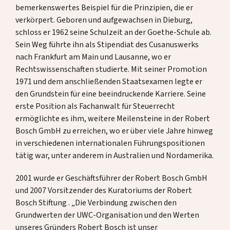
bemerkenswertes Beispiel für die Prinzipien, die er
verkörpert. Geboren und aufgewachsen in Dieburg,
schloss er 1962 seine Schulzeit an der Goethe-Schule ab.
Sein Weg führte ihn als Stipendiat des Cusanuswerks
nach Frankfurt am Main und Lausanne, wo er
Rechtswissenschaften studierte. Mit seiner Promotion
1971 und dem anschließenden Staatsexamen legte er
den Grundstein für eine beeindruckende Karriere. Seine
erste Position als Fachanwalt für Steuerrecht
ermöglichte es ihm, weitere Meilensteine in der Robert
Bosch GmbH zu erreichen, wo er über viele Jahre hinweg
in verschiedenen internationalen Führungspositionen
tätig war, unter anderem in Australien und Nordamerika.
2001 wurde er Geschäftsführer der Robert Bosch GmbH
und 2007 Vorsitzender des Kuratoriums der Robert
Bosch Stiftung . „Die Verbindung zwischen den
Grundwerten der UWC-Organisation und den Werten
unseres Gründers Robert Bosch ist unser