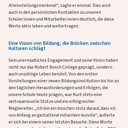
Alleinstellungsmerkmal“, sagte er einmal. Dies wird
auch in den persönlichen Kontakten zu unseren
Schüler:innen und Mitarbeiter:innen deutlich, die diese
Werte aktiv leben und weitertragen.
Eine Vision von Bildung, die Brücken zwischen
Kulturen schlägt
Sein unermüdliches Engagement und seine Vision haben
nicht nur das Robert Bosch College geprägt, sondern
auch unzählige Leben berührt. Von den ersten
Vorstellungen einer neuen Bildungsinstitution bis hin zu
den täglichen Herausforderungen und Erfolgen, die
unsere Schule heute prägen, war Kurt stets eine
vertrauensvolle Stütze und ein erfolgreicher
Wegbereiter. „Ich bin ein bisschen stolz darauf, dass ich
von Anfang an gestaltend mitwirken konnte“, äußerte
er sich bei einem seiner letzten Besuche. Diese Worte