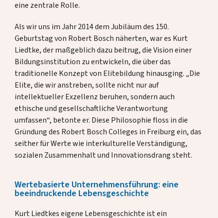
Spenden
eine zentrale Rolle.
Als wir uns im Jahr 2014 dem Jubiläum des 150.
Geburtstag von Robert Bosch näherten, war es Kurt
DE
EN
Liedtke, der maßgeblich dazu beitrug, die Vision einer
Bildungsinstitution zu entwickeln, die über das
traditionelle Konzept von Elitebildung hinausging. „Die
Elite, die wir anstreben, sollte nicht nur auf
intellektueller Exzellenz beruhen, sondern auch
ethische und gesellschaftliche Verantwortung
umfassen“, betonte er. Diese Philosophie floss in die
Gründung des Robert Bosch Colleges in Freiburg ein, das
seither für Werte wie interkulturelle Verständigung,
sozialen Zusammenhalt und Innovationsdrang steht.
Wertebasierte Unternehmensführung: eine
beeindruckende Lebensgeschichte
Kurt Liedtkes eigene Lebensgeschichte ist ein